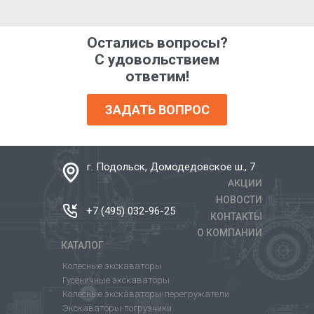
Остались вопросы?
С удовольствием
ответим!
ЗАДАТЬ ВОПРОС
г. Подольск, Домодедовское ш., 7
АКЦИИ
НОВОСТИ
+7 (495) 032-96-25
КОНТАКТЫ
О КОМПАНИИ
КАТАЛОГ
Колесные экскаваторы
Гусеничные экскаваторы
Колесные экскаваторы-перегружатели
Экскаваторы-погрузчики