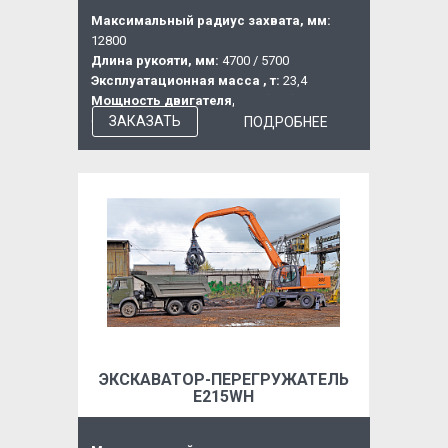
Максимальный радиус захвата, мм:
12800
Длина рукояти, мм:
4700 / 5700
Эксплуатационная масса , т:
23,4
Мощность двигателя, кВт (л.с.):
131
(176)
ЗАКАЗАТЬ
ПОДРОБНЕЕ
ЭКСКАВАТОР-ПЕРЕГРУЖАТЕЛЬ
Е215WН