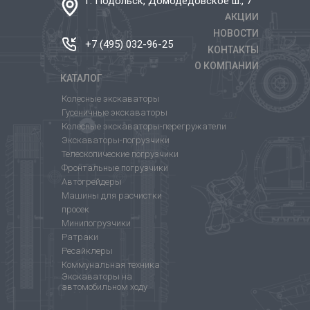
г. Подольск, Домодедовское ш., 7
АКЦИИ
НОВОСТИ
+7 (495) 032-96-25
КОНТАКТЫ
О КОМПАНИИ
КАТАЛОГ
Колесные экскаваторы
Гусеничные экскаваторы
Колесные экскаваторы-перегружатели
Экскаваторы-погрузчики
Телескопические погрузчики
Фронтальные погрузчики
Автогрейдеры
Машины для расчистки
просек
Минипогрузчики
Ратраки
Ресайклеры
Коммунальная техника
Экскаваторы на
автомобильном ходу