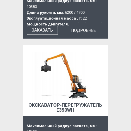
Максимальный радиус захвата, мм:
10380
Длина рукояти, мм:
6200 / 4700
Эксплуатационная масса , т:
22
Мощность двигателя, кВт (л.с.):
90 (122)
ЗАКАЗАТЬ
ПОДРОБНЕЕ
ЭКСКАВАТОР-ПЕРЕГРУЖАТЕЛЬ
Е350WН
Максимальный радиус захвата, мм: