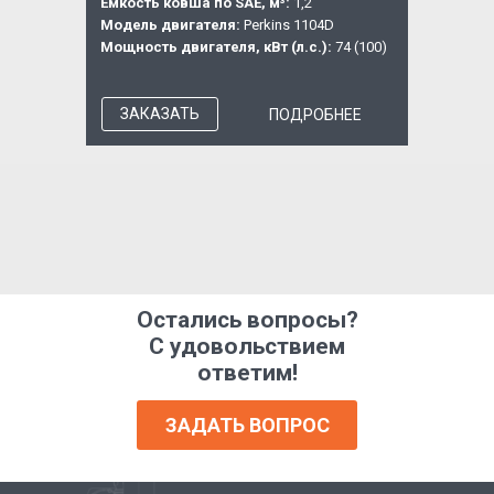
Емкость ковша по SAE, м³:
1,2
Модель двигателя:
Perkins 1104D
Мощность двигателя, кВт (л.с.):
74 (100)
ЗАКАЗАТЬ
ПОДРОБНЕЕ
Остались вопросы?
С удовольствием
ответим!
ЗАДАТЬ ВОПРОС