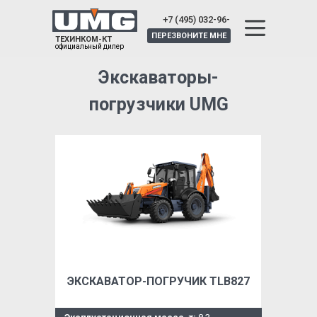
+7 (495) 032-96-
25
ПЕРЕЗВОНИТЕ МНЕ
ТЕХИНКОМ-КТ
официальный дилер
Экскаваторы-
погрузчики UMG
ЭКСКАВАТОР-ПОГРУЧИК TLB827