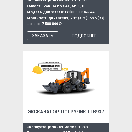
Эксплуатационная масса, т:
8,3
Емкость ковша по SAE, м³:
0,18
Модель двигателя:
Perkins 1104C-44T
Мощность двигателя, кВт (л.с.):
68,5 (93)
Цена от
7 500 000 ₽
ЗАКАЗАТЬ
ПОДРОБНЕЕ
ЭКСКАВАТОР-ПОГРУЧИК TLB937
Эксплуатационная масса, т:
8,8