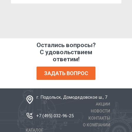
Остались вопросы?
С удовольствием
ответим!
ЗАДАТЬ ВОПРОС
г. Подольск, Домодедовское ш., 7
АКЦИИ
НОВОСТИ
+7 (495) 032-96-25
КОНТАКТЫ
О КОМПАНИИ
КАТАЛОГ