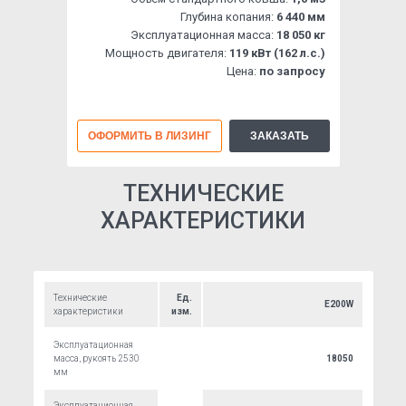
Глубина копания:
6 440 мм
Эксплуатационная масса:
18 050 кг
Мощность двигателя:
119 кВт (162 л.с.)
Цена:
по запросу
ОФОРМИТЬ В ЛИЗИНГ
ЗАКАЗАТЬ
ТЕХНИЧЕСКИЕ
ХАРАКТЕРИСТИКИ
Технические
Ед.
E200W
характеристики
изм.
Эксплуатационная
масса, рукоять 2530
18050
мм
Эксплуатационная