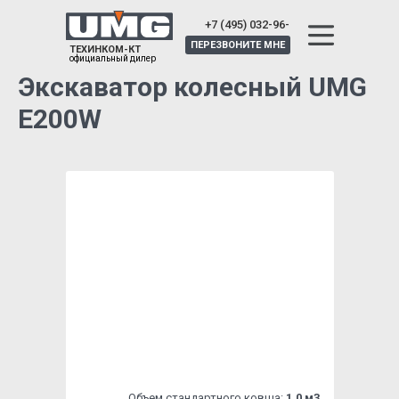
+7 (495) 032-96-
25
ПЕРЕЗВОНИТЕ МНЕ
ТЕХИНКОМ-КТ
официальный дилер
Экскаватор колесный UMG
E200W
Объем стандартного ковша:
1,0 м3