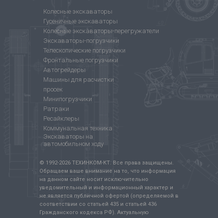
Колесные экскаваторы
Гусеничные экскаваторы
Колесные экскаваторы-перегружатели
Экскаваторы-погрузчики
Телескопические погрузчики
Фронтальные погрузчики
Автогрейдеры
Машины для расчистки
просек
Минипогрузчики
Ратраки
Ресайклеры
Коммунальная техника
Экскаваторы на
автомобильном ходу
© 1992-
2026
ТЕХИНКОМ-КТ. Все права защищены.
Обращаем ваше внимание на то, что информация
на данном сайте носит исключительно
уведомительный и информационный характер и
не является публичной офертой (определяемой в
соответствии со статьей 435 и статьей 436
Гражданского кодекса РФ). Актуальную